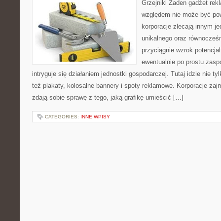
Grzejniki Żaden gadżet re
względem nie może być powi
korporacje zlecają innym 
unikalnego oraz równocześn
przyciągnie wzrok potencja
ewentualnie po prostu zasp
intryguje się działaniem jednostki gospodarczej. Tutaj idzie nie tyl
też plakaty, kolosalne bannery i spoty reklamowe. Korporacje za
zdają sobie sprawę z tego, jaką grafikę umieścić […]
CATEGORIES:
INNE WPISY