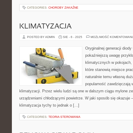
CATEGORIES:
CHOROBY ZAKAŹNE
KLIMATYZACJA
POSTED BY ADMIN
SIE - 6 - 2025
MOŻLIWOŚĆ KOMENTOWAN
Oryginalnej generacji diody
pokaźniejszą uwagę przykła
klimatycznych w pokojach,
które stanowią miejsce prac
naturalnie temu własną duż
popularność zawdzięczają 
klimatyzacji. Przez wielu ludzi są one w dalszym ciągu mylone z
urządzeniami chłodzącymi powietrze. W jaki sposób się okazuje –
klimatyzacja tychy to jednak o […]
CATEGORIES:
TEORIA STEROWANIA