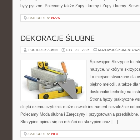
były pyszne. Polecamy także Zupy i kremy i Zupy i kremy. Serwis 
CATEGORIES:
PIZZA
DEKORACJE ŚLUBNE
POSTED BY ADMIN
STY - 21 - 2026
MOŻLIWOŚĆ KOMENTOWA
Śpiewające Skrzypce to int
muzyce, w którym skrzypce 
To miejsce stworzone dla o
piękno melodii, a także dla
doskonalić technikę na in
Strona łączy praktyczne ws
dzięki czemu czytelnik może oswoić instrument niezależnie od 
Polecamy Moda ślubna i Zaręczyny i przygotowania przedślubne.
Skrzypiec opiera się na miłości do skrzypiec oraz […]
CATEGORIES:
PIŁA