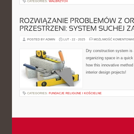
CATEGORIES:
WAŁBRZYCH
ROZWIĄZANIE PROBLEMÓW Z OR
PRZESTRZENI: SYSTEM SUCHEJ 
POSTED BY ADMIN
LUT - 22 - 2025
MOŻLIWOŚĆ KOMENTOWA
Dry construction system is a
organizing space in a quick
how this innovative method 
interior design projects!
CATEGORIES:
FUNDACJE RELIGIJNE I KOŚCIELNE