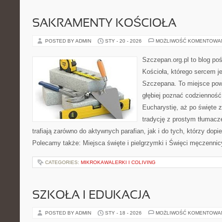
SAKRAMENTY KOŚCIOŁA
POSTED BY ADMIN
STY - 20 - 2026
MOŻLIWOŚĆ KOMENTOWA
Szczepan.org.pl to blog po
Kościoła, którego sercem je
Szczepana. To miejsce pows
głębiej poznać codzienność 
Eucharystię, aż po święte z
tradycję z prostym tłumacz
trafiają zarówno do aktywnych parafian, jak i do tych, którzy dopie
Polecamy także: Miejsca święte i pielgrzymki i Święci męczennicy
CATEGORIES:
MIKROKAWALERKI I COLIVING
SZKOŁA I EDUKACJA
POSTED BY ADMIN
STY - 18 - 2026
MOŻLIWOŚĆ KOMENTOWA