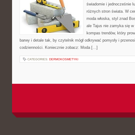
świadomie i jednocześnie l
różnych stron świata. W cen
moda włoska, styl znad Bo
ale Tajus nie zamyka się w 
kompas trendów, który prowa
barwy i detale tak, by czytelnik mógł odkrywać pomysły i przenosi
codzienności. Koniecznie zobacz: Moda […]
CATEGORIES:
DERMOKOSMETYKI