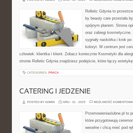
Rolletic Gdynia to przestrz
by beauty care przestała by
spójnym planem. Strona opi
oraz zabiegi kosmetyczne,
sygnały naskórka i krok po
koloryt. W centrum jest cera
człowiek: klientka i klient. Zobacz koniecznie Kosmetyki dla ale
stronie Rolletic Gdynia znajdziesz podejście, które łączy estetyk
CATEGORIES:
PRACA
CATERING I JEDZENIE
POSTED BY ADMIN
GRU - 31 - 2025
MOŻLIWOŚĆ KOMENTOWA
Przemowieniaslubne.pl to p
które przygotowują ceremoni
weselne i chcą mieć pod rę