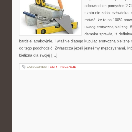
odpowiednim pomysłem? Cho
szata nie zdobi człowieka, 
mówić, że to na 100% pra
uwagę erotyczną bieliznę. 
damska sprawia, iż definit
bardziej atrakcyjnie. I właśnie dlatego kupując erotyczną bielizn
do tego podchodzić. Zwłaszcza jeżeli jesteśmy mężczyznami, kt
bielizna dla swojej […]
CATEGORIES:
TESTY I RECENZJE