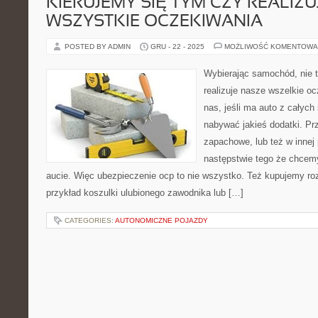
KIERUJEMY SIĘ TYM CZY REALIZU
WSZYSTKIE OCZEKIWANIA
POSTED BY ADMIN
GRU - 22 - 2025
MOŻLIWOŚĆ KOMENTOWA
Wybierając samochód, nie t
realizuje nasze wszelkie o
nas, jeśli ma auto z całych 
nabywać jakieś dodatki. Pr
zapachowe, lub też w innej 
następstwie tego że chcem
aucie. Więc ubezpieczenie ocp to nie wszystko. Też kupujemy ro
przykład koszulki ulubionego zawodnika lub […]
CATEGORIES:
AUTONOMICZNE POJAZDY