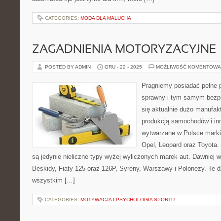
CATEGORIES:
MODA DLA MALUCHA
ZAGADNIENIA MOTORYZACYJNE
POSTED BY ADMIN
GRU - 22 - 2025
MOŻLIWOŚĆ KOMENTOWA
Pragniemy posiadać pełne p
sprawny i tym samym bezp
się aktualnie dużo manufakt
produkcją samochodów i in
wytwarzane w Polsce marki 
Opel, Leopard oraz Toyota
są jedynie nieliczne typy wyżej wyliczonych marek aut. Dawniej
Beskidy, Fiaty 125 oraz 126P, Syreny, Warszawy i Polonezy. Te d
wszystkim […]
CATEGORIES:
MOTYWACJA I PSYCHOLOGIA SPORTU