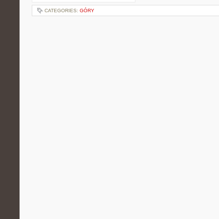
CATEGORIES:
GÓRY