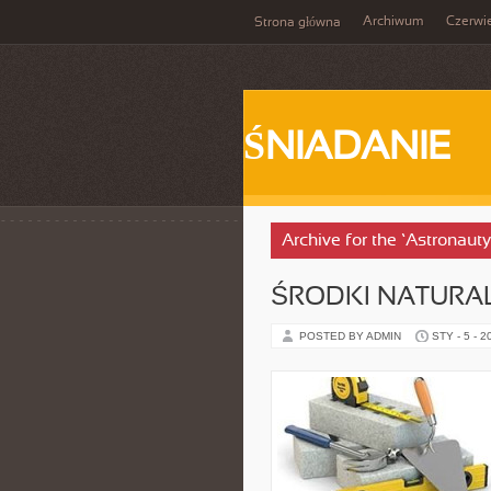
Archiwum
Czerwi
Strona główna
ŚNIADANIE
Archive for the ‘Astronaut
ŚRODKI NATURA
POSTED BY ADMIN
STY - 5 - 2