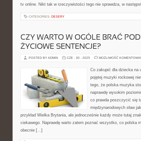
tv online. Nikt tak w rzeczywistości tego nie sprawdza, w następ
CATEGORIES:
DESERY
CZY WARTO W OGÓLE BRAĆ PO
ŻYCIOWE SENTENCJE?
POSTED BY ADMIN
CZE - 30 - 2025
MOŻLIWOŚĆ KOMENTOWA
Co zakupić dla dziecka na 
pojętej muzyki rockowej nie
tego, że polska muzyka st
naprawdę wysokim poziomi
co prawda poszczycić się t
międzynarodowych sław jak
przykład Wielka Brytania, ale jednocześnie każdy może tutaj zna
ciekawego. Naprawdę warto zatem poznać wszystko, co polska
obecnie […]