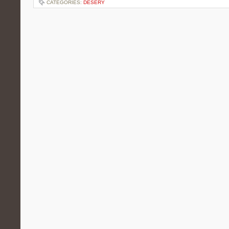
CATEGORIES:
DESERY