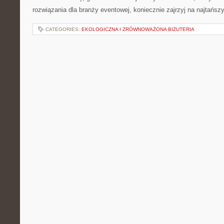
rozwiązania dla branży eventowej, koniecznie zajrzyj na najtańsz
CATEGORIES:
EKOLOGICZNA I ZRÓWNOWAŻONA BIŻUTERIA