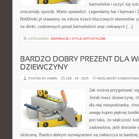
barmańskie i uczyć się sztu
zrozumiały sposób. Warto sprawdzić: Legendarny bar i barmani i D
RobDrinki.pl stawiamy na miksie trzech kluczowych elementów: 
na drinki, codziennych porad barmańskich oraz ciekawych […]
CATEGORIES:
INSPIRACJE I STYLE ARTYSTYCZNE
BARDZO DOBRY PREZENT DLA W
DZIEWCZYNY
POSTED BY ADMIN
CZE - 29 - 2025
MOŻLIWOŚĆ KOMENTOWA
Jak można przygotować się
Jeżeli masz dziewczynę, ch
dla niej niespodziankę, ch
uwagę kupno pięknej torebk
jest taka, że większość kob
zadowolona, jeśli dostanie 
skórzaną. Bardzo dobrym rozwiązaniem są zwłaszcza te bardziej