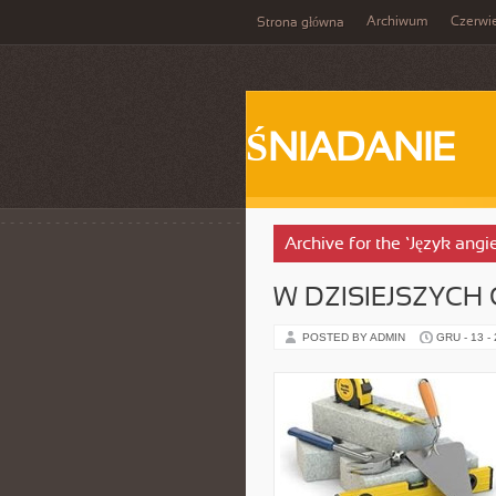
Archiwum
Czerwi
Strona główna
ŚNIADANIE
Archive for the ‘Język angi
W DZISIEJSZYCH
POSTED BY ADMIN
GRU - 13 -