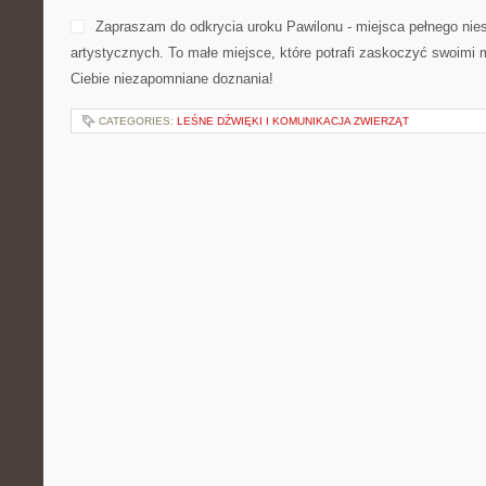
Zapraszam do odkrycia uroku Pawilonu - miejsca pełnego nie
artystycznych. To małe miejsce, które potrafi zaskoczyć swoimi 
Ciebie niezapomniane doznania!
CATEGORIES:
LEŚNE DŹWIĘKI I KOMUNIKACJA ZWIERZĄT