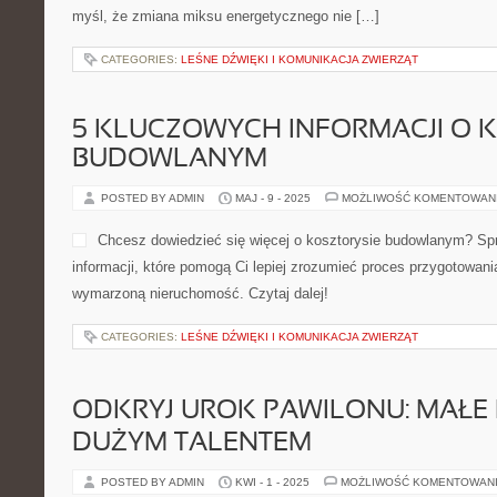
myśl, że zmiana miksu energetycznego nie […]
CATEGORIES:
LEŚNE DŹWIĘKI I KOMUNIKACJA ZWIERZĄT
5 KLUCZOWYCH INFORMACJI O 
BUDOWLANYM
POSTED BY ADMIN
MAJ - 9 - 2025
MOŻLIWOŚĆ KOMENTOWAN
Chcesz dowiedzieć się więcej o kosztorysie budowlanym? Sp
informacji, które pomogą Ci lepiej zrozumieć proces przygotowan
wymarzoną nieruchomość. Czytaj dalej!
CATEGORIES:
LEŚNE DŹWIĘKI I KOMUNIKACJA ZWIERZĄT
ODKRYJ UROK PAWILONU: MAŁE 
DUŻYM TALENTEM
POSTED BY ADMIN
KWI - 1 - 2025
MOŻLIWOŚĆ KOMENTOWAN