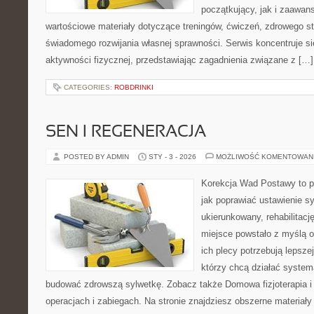
początkujący, jak i zaawa
wartościowe materiały dotyczące treningów, ćwiczeń, zdrowego st
świadomego rozwijania własnej sprawności. Serwis koncentruje s
aktywności fizycznej, przedstawiając zagadnienia związane z […]
CATEGORIES:
ROBDRINKI
SEN I REGENERACJA
POSTED BY ADMIN
STY - 3 - 2026
MOŻLIWOŚĆ KOMENTOWAN
Korekcja Wad Postawy to p
jak poprawiać ustawienie sy
ukierunkowany, rehabilitację
miejsce powstało z myślą o
ich plecy potrzebują lepszej
którzy chcą działać system
budować zdrowszą sylwetkę. Zobacz także Domowa fizjoterapia i 
operacjach i zabiegach. Na stronie znajdziesz obszerne materiały 