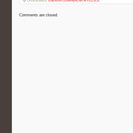
CATEGORIES:
ENERGIA ODNAWIALNA W POLSCE
Comments are closed.