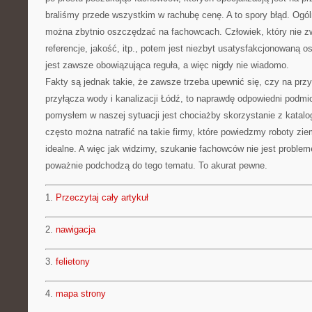
braliśmy przede wszystkim w rachubę cenę. A to spory błąd. Ogól
można zbytnio oszczędzać na fachowcach. Człowiek, który nie z
referencje, jakość, itp., potem jest niezbyt usatysfakcjonowaną os
jest zawsze obowiązująca reguła, a więc nigdy nie wiadomo.
Fakty są jednak takie, że zawsze trzeba upewnić się, czy na przy
przyłącza wody i kanalizacji Łódź, to naprawdę odpowiedni podm
pomysłem w naszej sytuacji jest chociażby skorzystanie z katalo
często można natrafić na takie firmy, które powiedzmy roboty z
idealne. A więc jak widzimy, szukanie fachowców nie jest problem
poważnie podchodzą do tego tematu. To akurat pewne.
1.
Przeczytaj cały artykuł
2.
nawigacja
3.
felietony
4.
mapa strony