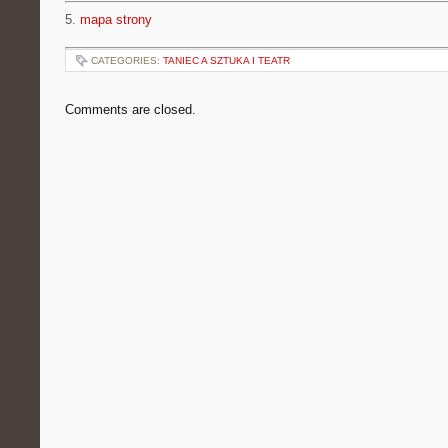
5.
mapa strony
CATEGORIES:
TANIEC A SZTUKA I TEATR
Comments are closed.