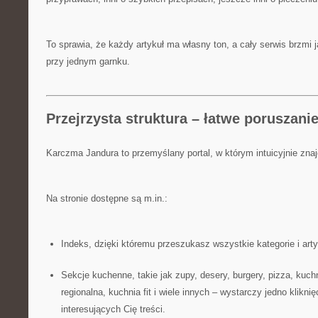
To sprawia, że każdy artykuł ma własny ton, a cały serwis brzmi
przy jednym garnku.
Przejrzysta struktura – łatwe poruszanie
Karczma Jandura to przemyślany portal, w którym intuicyjnie zna
Na stronie dostępne są m.in.:
Indeks, dzięki któremu przeszukasz wszystkie kategorie i art
Sekcje kuchenne, takie jak zupy, desery, burgery, pizza, kuch
regionalna, kuchnia fit i wiele innych – wystarczy jedno kliknię
interesujących Cię treści.