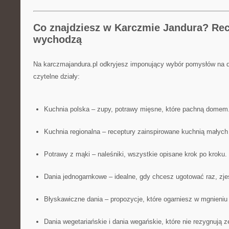
Co znajdziesz w Karczmie Jandura? Rec
wychodzą
Na karczmajandura.pl odkryjesz imponujący wybór pomysłów na d
czytelne działy:
Kuchnia polska – zupy, potrawy mięsne, które pachną domem
Kuchnia regionalna – receptury zainspirowane kuchnią małych
Potrawy z mąki – naleśniki, wszystkie opisane krok po kroku.
Dania jednogarnkowe – idealne, gdy chcesz ugotować raz, zjeś
Błyskawiczne dania – propozycje, które ogarniesz w mgnieniu
Dania wegetariańskie i dania wegańskie, które nie rezygnują 