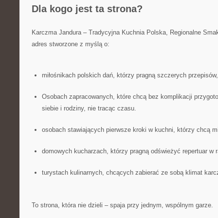
Dla kogo jest ta strona?
Karczma Jandura – Tradycyjna Kuchnia Polska, Regionalne Smak
adres stworzone z myślą o:
miłośnikach polskich dań, którzy pragną szczerych przepisów,
Osobach zapracowanych, które chcą bez komplikacji przygoto
siebie i rodziny, nie tracąc czasu.
osobach stawiających pierwsze kroki w kuchni, którzy chcą 
domowych kucharzach, którzy pragną odświeżyć repertuar w r
turystach kulinarnych, chcących zabierać ze sobą klimat ka
To strona, która nie dzieli – spaja przy jednym, wspólnym garze.