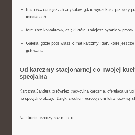
Baza wcześniejszych artykułów, gdzie wyszukasz przepisy p
miesiącach.
formularz kontaktowy, dzięki której zadajesz pytanie w prost
Galeria, gdzie podziwiasz klimat karczmy i dań, które jeszcze
gotowania.
Od karczmy stacjonarnej do Twojej kuch
specjalna
Karczma Jandura to również tradycyjna karczma, oferująca usługi
na specjalne okazje. Dzięki środkom europejskim lokal rozwinął s
Na stronie przeczytasz m.in. o: