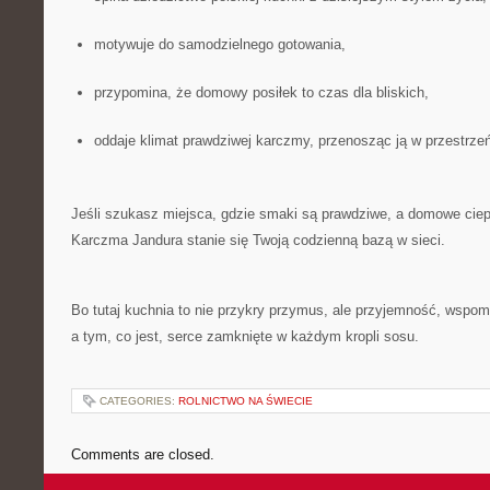
motywuje do samodzielnego gotowania,
przypomina, że domowy posiłek to czas dla bliskich,
oddaje klimat prawdziwej karczmy, przenosząc ją w przestrzeń
Jeśli szukasz miejsca, gdzie smaki są prawdziwe, a domowe cie
Karczma Jandura stanie się Twoją codzienną bazą w sieci.
Bo tutaj kuchnia to nie przykry przymus, ale przyjemność, wspom
a tym, co jest, serce zamknięte w każdym kropli sosu.
CATEGORIES:
ROLNICTWO NA ŚWIECIE
Comments are closed.