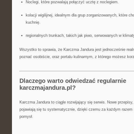
Noclegi, które pozwalają połączyć ucztę z noclegiem.
kolacji wigilijnej, idealnym dla grup zorganizowanych, które
kuchnię.
regionalnych trunkach, takich jak piwo, serwowanych w klima
Wszystko to sprawia, że Karczma Jandura jest jednocześnie real
poznać osobiście, oraz portalu kulinarnym, z którego możesz kor
Dlaczego warto odwiedzać regularnie
karczmajandura.pl?
Karczma Jandura to ciągle rozwijający się serwis. Nowe przepisy, fe
pojawiają się tu systematycznie, dzięki czemu za każdym razem
pomysł.