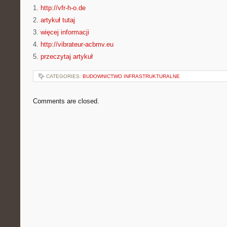
1.
http://vfr-h-o.de
2.
artykuł tutaj
3.
więcej informacji
4.
http://vibrateur-acbmv.eu
5.
przeczytaj artykuł
CATEGORIES:
BUDOWNICTWO INFRASTRUKTURALNE
Comments are closed.