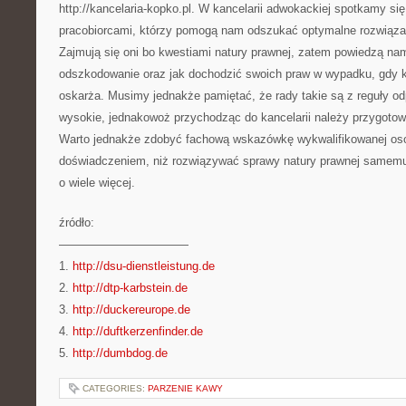
http://kancelaria-kopko.pl. W kancelarii adwokackiej spotkamy si
pracobiorcami, którzy pomogą nam odszukać optymalne rozwiązan
Zajmują się oni bo kwestiami natury prawnej, zatem powiedzą na
odszkodowanie oraz jak dochodzić swoich praw w wypadku, gdy k
oskarża. Musimy jednakże pamiętać, że rady takie są z reguły od
wysokie, jednakowoż przychodząc do kancelarii należy przygotow
Warto jednakże zdobyć fachową wskazówkę wykwalifikowanej os
doświadczeniem, niż rozwiązywać sprawy natury prawnej samemu
o wiele więcej.
źródło:
———————————
1.
http://dsu-dienstleistung.de
2.
http://dtp-karbstein.de
3.
http://duckereurope.de
4.
http://duftkerzenfinder.de
5.
http://dumbdog.de
CATEGORIES:
PARZENIE KAWY