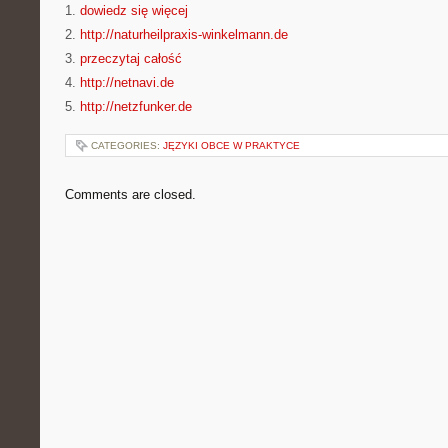
1.
dowiedz się więcej
2.
http://naturheilpraxis-winkelmann.de
3.
przeczytaj całość
4.
http://netnavi.de
5.
http://netzfunker.de
CATEGORIES:
JĘZYKI OBCE W PRAKTYCE
Comments are closed.