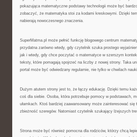
pokazująca matematyczne podstawy technologii może być bardzo
zobaczyć, że matematyka stoi za kodami kreskowymi. Dzięki tem
nabierają nowoczesnego znaczenia.
SuperMatma.pl może pełnić funkcję blogowego centrum matematy
przydatna zarówno wtedy, gdy czytelnik szuka prostego wyjaśnien
jak i wtedy, gdy chce poczytać o matematyce w szerszym kontek
teksty, które pomagają spojrzeć na liczby z nowej strony. Taka u
portal może być odwiedzany regularnie, nie tylko w chwilach nauk
Dużym atutem strony jest to, że łączy edukację. Dzięki temu ka
coś dla siebie. Osoba, która potrzebuje pomocy w podstawach, m
ułamkach. Ktoś bardziej zaawansowany może zainteresować się t
zbieżność szeregów. Natomiast czytelnik szukający lżejszych tr
Strona może być również pomocna dla rodziców, którzy chcą lepi