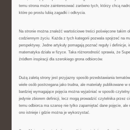
temu strona może zainteresować zarówno tych, którzy chcą nadrobi
które po prostu lubią zagadki i odkrycia.
Na stronie można znaleźć wartościowe treści poświęcone takim
codziennym życiu. Każda z tych kategorii pozwala spojrzeć na m
perspektywy. Jedne artykuły pomagają poznać reguły i definicje, i
matematyka działa w fizyce. Taka różnorodność sprawia, że Su
źródłem inspiracji dla szerokiego grona odbiorców.
Dużą zaletą strony jest przyjazny sposób przedstawiania temat
wiele osób postrzegana jako trudna, ale materiały publikowane w 
bardziej wymagające pojęcia można wyjaśniać w sposób czytelny.
jedynie zbiorem definicji, lecz mogą prowadzić czytelnika przez 
temu odbiorca ma szansę nie tylko zapamiętać dane pojęcie, ale 
ono istnieje i gdzie można je wykorzystać.