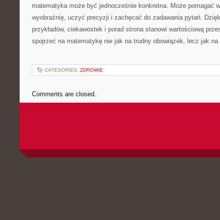
matematyka może być jednocześnie konkretna. Może pomagać w n
wyobraźnię, uczyć precyzji i zachęcać do zadawania pytań. Dzięk
przykładów, ciekawostek i porad strona stanowi wartościową prze
spojrzeć na matematykę nie jak na trudny obowiązek, lecz jak na 
CATEGORIES:
ZDROWIE
Comments are closed.