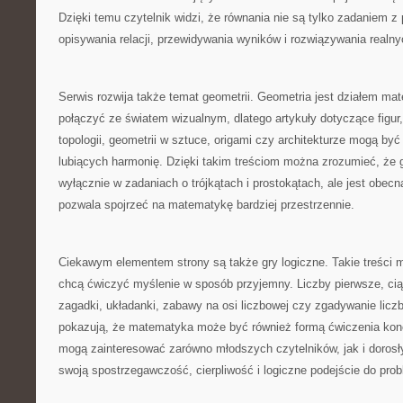
Dzięki temu czytelnik widzi, że równania nie są tylko zadaniem 
opisywania relacji, przewidywania wyników i rozwiązywania realn
Serwis rozwija także temat geometrii. Geometria jest działem mat
połączyć ze światem wizualnym, dlatego artykuły dotyczące figur,
topologii, geometrii w sztuce, origami czy architekturze mogą być
lubiących harmonię. Dzięki takim treściom można zrozumieć, że ge
wyłącznie w zadaniach o trójkątach i prostokątach, ale jest obec
pozwala spojrzeć na matematykę bardziej przestrzennie.
Ciekawym elementem strony są także gry logiczne. Takie treści 
chcą ćwiczyć myślenie w sposób przyjemny. Liczby pierwsze, cią
zagadki, układanki, zabawy na osi liczbowej czy zgadywanie licz
pokazują, że matematyka może być również formą ćwiczenia konce
mogą zainteresować zarówno młodszych czytelników, jak i dorosł
swoją spostrzegawczość, cierpliwość i logiczne podejście do pro