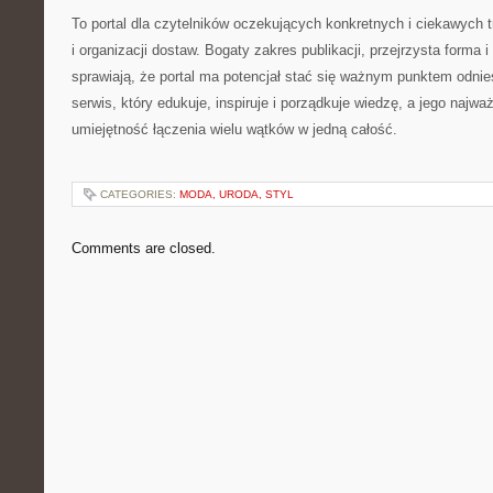
To portal dla czytelników oczekujących konkretnych i ciekawych tr
i organizacji dostaw. Bogaty zakres publikacji, przejrzysta forma 
sprawiają, że portal ma potencjał stać się ważnym punktem odnies
serwis, który edukuje, inspiruje i porządkuje wiedzę, a jego najw
umiejętność łączenia wielu wątków w jedną całość.
CATEGORIES:
MODA, URODA, STYL
Comments are closed.