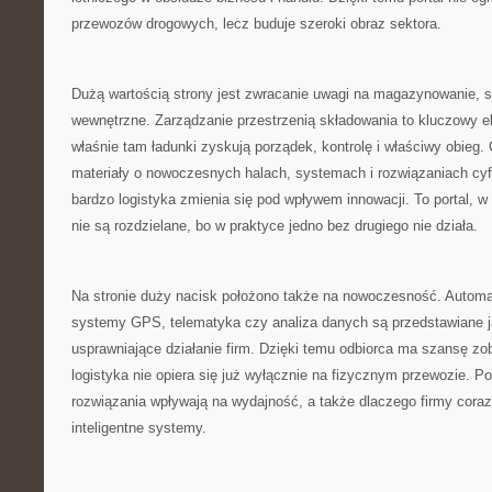
przewozów drogowych, lecz buduje szeroki obraz sektora.
Dużą wartością strony jest zwracanie uwagi na magazynowanie, s
wewnętrzne. Zarządzanie przestrzenią składowania to kluczowy e
właśnie tam ładunki zyskują porządek, kontrolę i właściwy obieg. 
materiały o nowoczesnych halach, systemach i rozwiązaniach cyf
bardzo logistyka zmienia się pod wpływem innowacji. To portal, w
nie są rozdzielane, bo w praktyce jedno bez drugiego nie działa.
Na stronie duży nacisk położono także na nowoczesność. Automat
systemy GPS, telematyka czy analiza danych są przedstawiane j
usprawniające działanie firm. Dzięki temu odbiorca ma szansę zo
logistyka nie opiera się już wyłącznie na fizycznym przewozie. Po
rozwiązania wpływają na wydajność, a także dlaczego firmy coraz
inteligentne systemy.