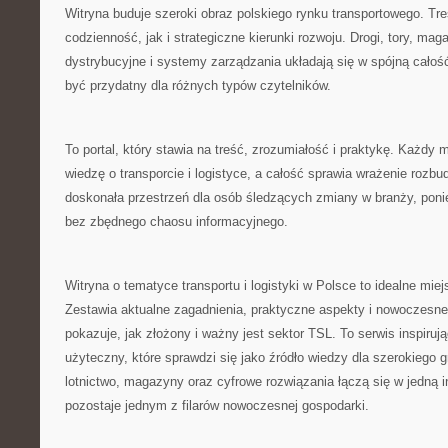
Witryna buduje szeroki obraz polskiego rynku transportowego. Tr
codzienność, jak i strategiczne kierunki rozwoju. Drogi, tory, maga
dystrybucyjne i systemy zarządzania układają się w spójną całoś
być przydatny dla różnych typów czytelników.
To portal, który stawia na treść, zrozumiałość i praktykę. Każdy
wiedzę o transporcie i logistyce, a całość sprawia wrażenie ro
doskonała przestrzeń dla osób śledzących zmiany w branży, poni
bez zbędnego chaosu informacyjnego.
Witryna o tematyce transportu i logistyki w Polsce to idealne mie
Zestawia aktualne zagadnienia, praktyczne aspekty i nowoczesne
pokazuje, jak złożony i ważny jest sektor TSL. To serwis inspirują
użyteczny, które sprawdzi się jako źródło wiedzy dla szerokiego gr
lotnictwo, magazyny oraz cyfrowe rozwiązania łączą się w jedną i
pozostaje jednym z filarów nowoczesnej gospodarki.