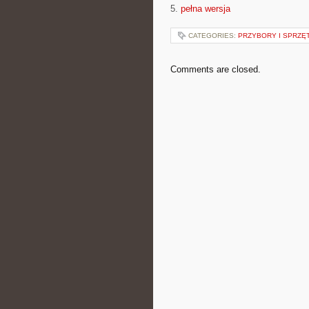
5.
pełna wersja
CATEGORIES:
PRZYBORY I SPRZĘ
Comments are closed.