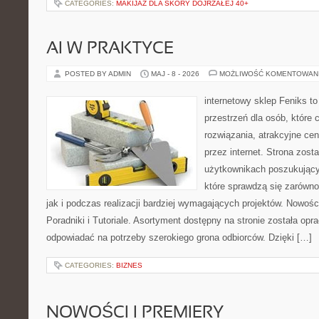
CATEGORIES:
MAKIJAŻ DLA SKÓRY DOJRZAŁEJ 40+
AI W PRAKTYCE
POSTED BY ADMIN
MAJ - 8 - 2026
MOŻLIWOŚĆ KOMENTOWAN
internetowy sklep Feniks to
przestrzeń dla osób, które
rozwiązania, atrakcyjne ce
przez internet. Strona zost
użytkownikach poszukujący
które sprawdzą się zarówno
jak i podczas realizacji bardziej wymagających projektów. Nowośc
Poradniki i Tutoriale. Asortyment dostępny na stronie została op
odpowiadać na potrzeby szerokiego grona odbiorców. Dzięki […]
CATEGORIES:
BIZNES
NOWOŚCI I PREMIERY