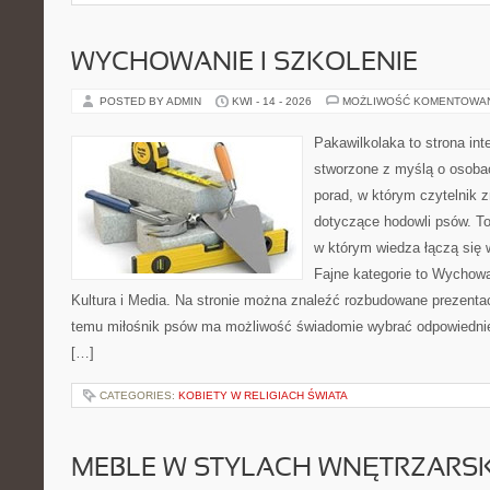
WYCHOWANIE I SZKOLENIE
POSTED BY ADMIN
KWI - 14 - 2026
MOŻLIWOŚĆ KOMENTOWA
Pakawilkolaka to strona int
stworzone z myślą o osoba
porad, w którym czytelnik z
dotyczące hodowli psów. To
w którym wiedza łączą się 
Fajne kategorie to Wychowan
Kultura i Media. Na stronie można znaleźć rozbudowane prezentac
temu miłośnik psów ma możliwość świadomie wybrać odpowiednie
[…]
CATEGORIES:
KOBIETY W RELIGIACH ŚWIATA
MEBLE W STYLACH WNĘTRZARS