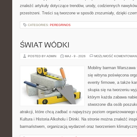
znaleźć artykuły dotyczące trendów, urody, codziennych nawyków,
przestrzeni. Treści są tworzone w sposób zrozumiały, dzięki cze
CATEGORIES:
PEREGRINOS
ŚWIAT WÓDKI
POSTED BY ADMIN
MAJ - 9 - 2026
MOŻLIWOŚĆ KOMENTOWAN
Mobilny barman Warszawa t
się witryna poświęcona orga
eventy firmowe, a także ka
skupia się na tworzeniu wyj
którym każda zabawa nabier
stworzone dla osób poszuk
atrakcji, które chcą zadbać o najwyższy poziom organizowanego 
Kultura i Historia Alkoholu i Drinki. Na stronie można znaleźć insp
barmaństwem, organizacją wydarzeń oraz tworzeniem klimatyczn