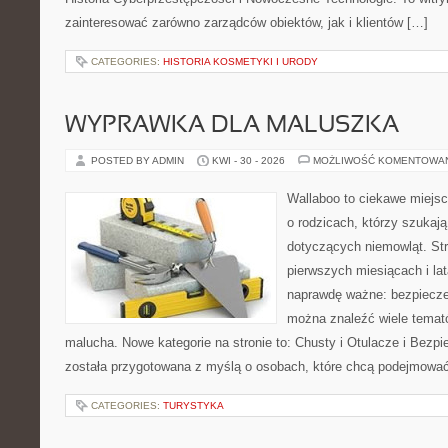
zainteresować zarówno zarządców obiektów, jak i klientów […]
CATEGORIES:
HISTORIA KOSMETYKI I URODY
WYPRAWKA DLA MALUSZKA
POSTED BY ADMIN
KWI - 30 - 2026
MOŻLIWOŚĆ KOMENTOWA
Wallaboo to ciekawe miejsc
o rodzicach, którzy szuka
dotyczących niemowląt. Str
pierwszych miesiącach i lat
naprawdę ważne: bezpieczeń
można znaleźć wiele temat
malucha. Nowe kategorie na stronie to: Chusty i Otulacze i Bezpi
została przygotowana z myślą o osobach, które chcą podejmować
CATEGORIES:
TURYSTYKA