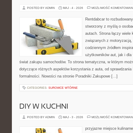
POSTED BY ADMIN
MAJ - 4 - 2026
MOŻLIWOŚĆ KOMENTOWAN
Rentdabcar to rozbudowany 
stworzony z myślą o osobac
autach. Strona łączy wiele
związanych z motoryzacją,
codziennym źródłem inspira
użytkowników aut, jak i dla
świat zakupu samochodów. To strona tematyczna, w którym można
dotyczące różnych aspektów korzystania z auta, od sprawdzania
formalności. Nowości na stronie Poradniki Zakupowe […]
CATEGORIES:
SUROWCE WTÓRNE
DIY W KUCHNI
POSTED BY ADMIN
MAJ - 3 - 2026
MOŻLIWOŚĆ KOMENTOWAN
przyjazne miejsce kulinarne