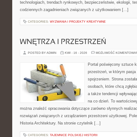
technologiach, trendach rynkowych, bezpieczeństwie, ekologii, t
codziennych zagadnieniach związanych z użytkowaniem […]
CATEGORIES:
WYZWANIA I PROJEKTY KREATYWNE
WNĘTRZA I PRZESTRZEŃ
POSTED BY ADMIN
KWI - 16 - 2026
MOŻLIWOŚĆ KOMENTOWA
Portal poświęcony sztuce k
przestrzeń, w którym pasja
spojrzeniem. Strona został
osobach, które chcą zgłębiać
a także tendencji wpływają
na co dzień. To wartościowy
można znaleźć opracowania dotyczące zarówno słynnych realizacj
rozwiązań związanych z urządzaniem przestrzeni użytkowej. Pole
Historia Architektury. Na stronie czytelnik […]
CATEGORIES:
TAJEMNICE POLSKIEJ HISTORII