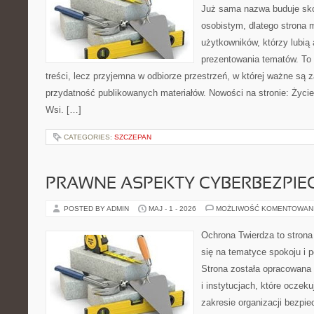
Już sama nazwa buduje sko
osobistym, dlatego strona
użytkowników, którzy lubią 
prezentowania tematów. To 
treści, lecz przyjemna w odbiorze przestrzeń, w której ważne są z
przydatność publikowanych materiałów. Nowości na stronie: Życie
Wsi. […]
CATEGORIES:
SZCZEPAN
PRAWNE ASPEKTY CYBERBEZPI
POSTED BY ADMIN
MAJ - 1 - 2026
MOŻLIWOŚĆ KOMENTOWAN
Ochrona Twierdza to strona 
się na tematyce spokoju i 
Strona została opracowana 
i instytucjach, które oczek
zakresie organizacji bezp