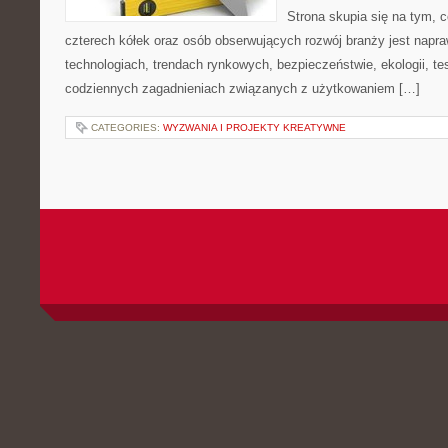
Strona skupia się na tym, 
czterech kółek oraz osób obserwujących rozwój branży jest nap
technologiach, trendach rynkowych, bezpieczeństwie, ekologii, t
codziennych zagadnieniach związanych z użytkowaniem […]
CATEGORIES:
WYZWANIA I PROJEKTY KREATYWNE