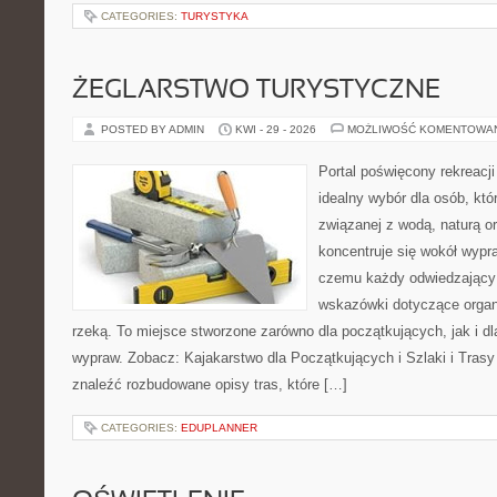
CATEGORIES:
TURYSTYKA
ŻEGLARSTWO TURYSTYCZNE
POSTED BY ADMIN
KWI - 29 - 2026
MOŻLIWOŚĆ KOMENTOWA
Portal poświęcony rekreacj
idealny wybór dla osób, któr
związanej z wodą, naturą o
koncentruje się wokół wypr
czemu każdy odwiedzający
wskazówki dotyczące organ
rzeką. To miejsce stworzone zarówno dla początkujących, jak i d
wypraw. Zobacz: Kajakarstwo dla Początkujących i Szlaki i Tras
znaleźć rozbudowane opisy tras, które […]
CATEGORIES:
EDUPLANNER