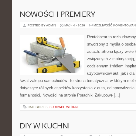
NOWOŚCI I PREMIERY
POSTED BY ADMIN
MAJ - 4 - 2026
MOŻLIWOŚĆ KOMENTOWAN
Rentdabcar to rozbudowany 
stworzony z myślą o osobac
autach. Strona łączy wiele
związanych z motoryzacją,
codziennym źródłem inspira
użytkowników aut, jak i dla
świat zakupu samochodów. To strona tematyczna, w którym można
dotyczące różnych aspektów korzystania z auta, od sprawdzania
formalności. Nowości na stronie Poradniki Zakupowe […]
CATEGORIES:
SUROWCE WTÓRNE
DIY W KUCHNI