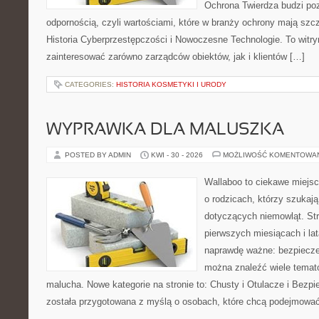
Ochrona Twierdza budzi po
odpornością, czyli wartościami, które w branży ochrony mają sz
Historia Cyberprzestępczości i Nowoczesne Technologie. To witry
zainteresować zarówno zarządców obiektów, jak i klientów […]
CATEGORIES:
HISTORIA KOSMETYKI I URODY
WYPRAWKA DLA MALUSZKA
POSTED BY ADMIN
KWI - 30 - 2026
MOŻLIWOŚĆ KOMENTOWA
Wallaboo to ciekawe miejsc
o rodzicach, którzy szuka
dotyczących niemowląt. Str
pierwszych miesiącach i lat
naprawdę ważne: bezpieczeń
można znaleźć wiele temat
malucha. Nowe kategorie na stronie to: Chusty i Otulacze i Bezpi
została przygotowana z myślą o osobach, które chcą podejmować