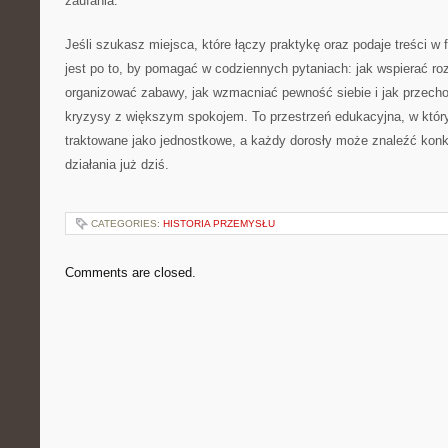
zaufania.
Jeśli szukasz miejsca, które łączy praktykę oraz podaje treści w f
jest po to, by pomagać w codziennych pytaniach: jak wspierać ro
organizować zabawy, jak wzmacniać pewność siebie i jak przech
kryzysy z większym spokojem. To przestrzeń edukacyjna, w któr
traktowane jako jednostkowe, a każdy dorosły może znaleźć konk
działania już dziś.
CATEGORIES:
HISTORIA PRZEMYSŁU
Comments are closed.