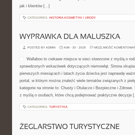
jak i klientów […]
CATEGORIES:
HISTORIA KOSMETYKI I URODY
WYPRAWKA DLA MALUSZKA
POSTED BY ADMIN
KWI - 30 - 2026
MOŻLIWOŚĆ KOMENTOWA
Wallaboo to ciekawe miejsce w sieci stworzone z myślą o rod
sprawdzonych wskazówek dotyczących niemowląt. Strona skupia 
pierwszych miesiącach i latach życia dziecka jest naprawdę ważn
portal, w którym można znaleźć wiele tematów związanych z pie
kategorie na stronie to: Chusty i Otulacze i Bezpieczne i Zdrowe
z myślą o osobach, które chcą podejmować praktyczne decyzje 
CATEGORIES:
TURYSTYKA
ŻEGLARSTWO TURYSTYCZNE