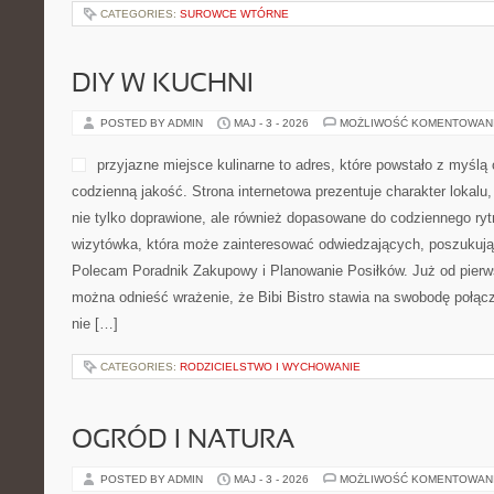
CATEGORIES:
SUROWCE WTÓRNE
DIY W KUCHNI
POSTED BY ADMIN
MAJ - 3 - 2026
MOŻLIWOŚĆ KOMENTOWAN
przyjazne miejsce kulinarne to adres, które powstało z myśl
codzienną jakość. Strona internetowa prezentuje charakter lokalu,
nie tylko doprawione, ale również dopasowane do codziennego ryt
wizytówka, która może zainteresować odwiedzających, poszukują
Polecam Poradnik Zakupowy i Planowanie Posiłków. Już od pier
można odnieść wrażenie, że Bibi Bistro stawia na swobodę połą
nie […]
CATEGORIES:
RODZICIELSTWO I WYCHOWANIE
OGRÓD I NATURA
POSTED BY ADMIN
MAJ - 3 - 2026
MOŻLIWOŚĆ KOMENTOWAN