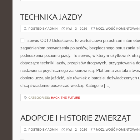
TECHNIKA JAZDY
POSTED BY ADMIN
KWI - 3 - 2026
MOŻLIWOŚĆ KOMENTOWAN
serwis ODTJ Bolesławiec to wartościowa przestrzeń interneto
zagadnieniom prowadzenia pojazdów, bezpiecznego poruszania si
podnoszenia poziomu jazdy. To serwis, w którym użytkownik otrz
dotyczące techniki jazdy, przepisów drogowych, przygotowania d
nastawienia psychicznego za kierownicą. Platforma została stwor
dopiero uczą się jeździć, ale również o bardziej doświadczonych 
chcą świadomie poszerzać wiedzę. Kategorie […]
CATEGORIES:
HACK THE FUTURE
ADOPCJE I HISTORIE ZWIERZĄT
POSTED BY ADMIN
KWI - 2 - 2026
MOŻLIWOŚĆ KOMENTOWAN