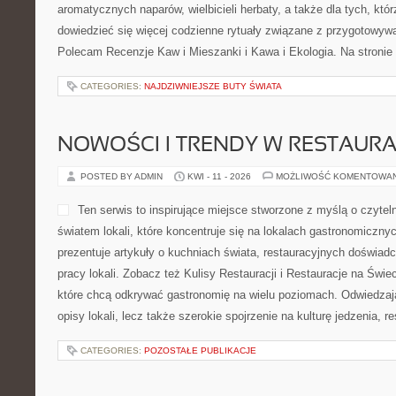
aromatycznych naparów, wielbicieli herbaty, a także dla tych, któ
dowiedzieć się więcej codzienne rytuały związane z przygotowyw
Polecam Recenzje Kaw i Mieszanki i Kawa i Ekologia. Na stronie
CATEGORIES:
NAJDZIWNIEJSZE BUTY ŚWIATA
NOWOŚCI I TRENDY W RESTAUR
POSTED BY ADMIN
KWI - 11 - 2026
MOŻLIWOŚĆ KOMENTOWA
Ten serwis to inspirujące miejsce stworzone z myślą o czyte
światem lokali, które koncentruje się na lokalach gastronomiczny
prezentuje artykuły o kuchniach świata, restauracyjnych doświadc
pracy lokali. Zobacz też Kulisy Restauracji i Restauracje na Świec
które chcą odkrywać gastronomię na wielu poziomach. Odwiedzając
opisy lokali, lecz także szerokie spojrzenie na kulturę jedzenia, 
CATEGORIES:
POZOSTAŁE PUBLIKACJE