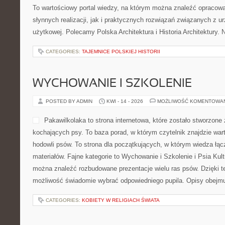
To wartościowy portal wiedzy, na którym można znaleźć opracow
słynnych realizacji, jak i praktycznych rozwiązań związanych z u
użytkowej. Polecamy Polska Architektura i Historia Architektury. N
CATEGORIES:
TAJEMNICE POLSKIEJ HISTORII
WYCHOWANIE I SZKOLENIE
POSTED BY ADMIN
KWI - 14 - 2026
MOŻLIWOŚĆ KOMENTOWA
Pakawilkolaka to strona internetowa, które zostało stworzone
kochających psy. To baza porad, w którym czytelnik znajdzie war
hodowli psów. To strona dla początkujących, w którym wiedza łąc
materiałów. Fajne kategorie to Wychowanie i Szkolenie i Psia Kult
można znaleźć rozbudowane prezentacje wielu ras psów. Dzięki 
możliwość świadomie wybrać odpowiedniego pupila. Opisy obejm
CATEGORIES:
KOBIETY W RELIGIACH ŚWIATA