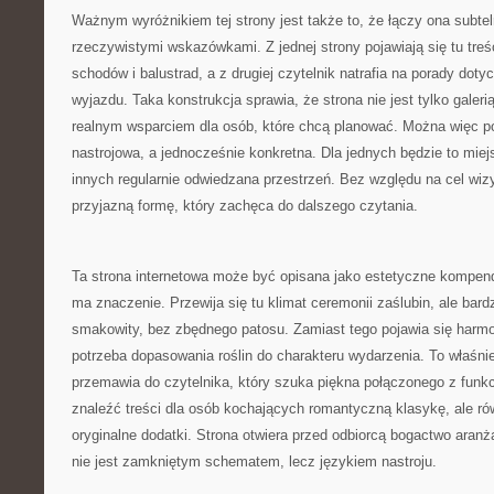
Ważnym wyróżnikiem tej strony jest także to, że łączy ona subtel
rzeczywistymi wskazówkami. Z jednej strony pojawiają się tu tre
schodów i balustrad, a z drugiej czytelnik natrafia na porady do
wyjazdu. Taka konstrukcja sprawia, że strona nie jest tylko galerią 
realnym wsparciem dla osób, które chcą planować. Można więc po
nastrojowa, a jednocześnie konkretna. Dla jednych będzie to miej
innych regularnie odwiedzana przestrzeń. Bez względu na cel wizy
przyjazną formę, który zachęca do dalszego czytania.
Ta strona internetowa może być opisana jako estetyczne kompen
ma znaczenie. Przewija się tu klimat ceremonii zaślubin, ale bar
smakowity, bez zbędnego patosu. Zamiast tego pojawia się harmo
potrzeba dopasowania roślin do charakteru wydarzenia. To właśni
przemawia do czytelnika, który szuka piękna połączonego z funk
znaleźć treści dla osób kochających romantyczną klasykę, ale rów
oryginalne dodatki. Strona otwiera przed odbiorcą bogactwo aranża
nie jest zamkniętym schematem, lecz językiem nastroju.