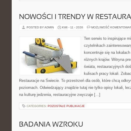
NOWOŚCI I TRENDY W RESTAUR
POSTED BY ADMIN
KWI - 11 - 2026
MOŻLIWOŚĆ KOMENTOWA
Ten serwis to inspirujące m
czytelnikach zainteresowany
koncentruje się na lokalac
różnych krajów. Witryna pre
świata, restauracyjnych do
kulisach pracy lokali. Zobac
Restauracje na Świecie. To przestrzeń dla osób, które chcą odkr
poziomach. Odwiedzający znajdzie tutaj nie tylko opisy lokali, lec
na kulturę jedzenia, restauracyjne zwyczaje […]
CATEGORIES:
POZOSTAŁE PUBLIKACJE
BADANIA WZROKU