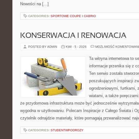
Nowości na […]
CATEGORIES:
SPORTOWE COUPE I CABRIO
KONSERWACJA I RENOWACJA
POSTED BY ADMIN
KWI - 5 - 2026
MOŻLIWOŚĆ KOMENTOWAN
Ta witryna internetowa to s
informacje przenika się z
Ten serwis została stworz
poszukujących inspiracji 
ogrodzeniowymi, furtkami,
wiatami, a także poręczami. 
że przydomowa infrastruktura może być jednocześnie wytrzymała, 
wygodna w użytkowaniu. Polecam Inspiracje z Całego Świata i Ogr
czytelnik odnajdzie materiały, które pomagają przeanalizować na
CATEGORIES:
STUDENTWPODROZY