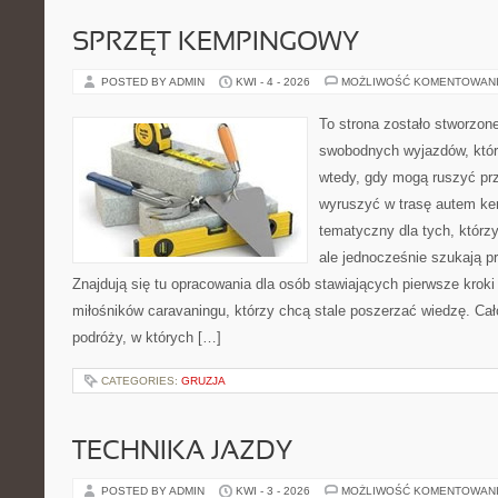
SPRZĘT KEMPINGOWY
POSTED BY ADMIN
KWI - 4 - 2026
MOŻLIWOŚĆ KOMENTOWAN
To strona zostało stworzon
swobodnych wyjazdów, które 
wtedy, gdy mogą ruszyć prz
wyruszyć w trasę autem ke
tematyczny dla tych, którzy
ale jednocześnie szukają 
Znajdują się tu opracowania dla osób stawiających pierwsze kro
miłośników caravaningu, którzy chcą stale poszerzać wiedzę. Cał
podróży, w których […]
CATEGORIES:
GRUZJA
TECHNIKA JAZDY
POSTED BY ADMIN
KWI - 3 - 2026
MOŻLIWOŚĆ KOMENTOWAN