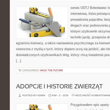
serwis ODTJ Bolesławiec to
internetowa, która poświęc
prowadzenia pojazdów, bez
drogach oraz podnoszenia p
którym użytkownik otrzyma 
techniki jazdy, przepisów 
egzaminu kierowcy, a także nastawienia psychicznego za kierowni
stworzona z myślą o tych, którzy dopiero uczą się jeździć, ale rów
doświadczonych użytkownikach dróg, którzy chcą świadomie posz
[…]
CATEGORIES:
HACK THE FUTURE
ADOPCJE I HISTORIE ZWIERZĄT
POSTED BY ADMIN
KWI - 2 - 2026
MOŻLIWOŚĆ KOMENTOWAN
Przygotowałem opis oparty 