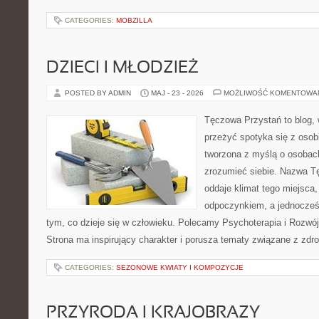
CATEGORIES:
MOBZILLA
DZIECI I MŁODZIEŻ
POSTED BY ADMIN
MAJ - 23 - 2026
MOŻLIWOŚĆ KOMENTOWA
Tęczowa Przystań to blog, 
przeżyć spotyka się z osobi
tworzona z myślą o osobach
zrozumieć siebie. Nazwa T
oddaje klimat tego miejsca,
odpoczynkiem, a jednocześn
tym, co dzieje się w człowieku. Polecamy Psychoterapia i Rozwój
Strona ma inspirujący charakter i porusza tematy związane z zd
CATEGORIES:
SEZONOWE KWIATY I KOMPOZYCJE
PRZYRODA I KRAJOBRAZY