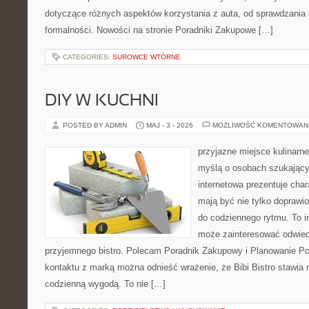
dotyczące różnych aspektów korzystania z auta, od sprawdzania
formalności. Nowości na stronie Poradniki Zakupowe […]
CATEGORIES:
SUROWCE WTÓRNE
DIY W KUCHNI
POSTED BY ADMIN
MAJ - 3 - 2026
MOŻLIWOŚĆ KOMENTOWAN
przyjazne miejsce kulinarne
myślą o osobach szukający
internetowa prezentuje char
mają być nie tylko doprawi
do codziennego rytmu. To i
może zainteresować odwie
przyjemnego bistro. Polecam Poradnik Zakupowy i Planowanie Po
kontaktu z marką można odnieść wrażenie, że Bibi Bistro stawia
codzienną wygodą. To nie […]