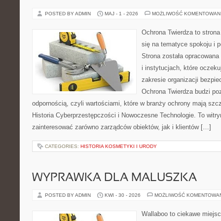
POSTED BY ADMIN
MAJ - 1 - 2026
MOŻLIWOŚĆ KOMENTOWAN
Ochrona Twierdza to strona 
się na tematyce spokoju i 
Strona została opracowana 
i instytucjach, które oczek
zakresie organizacji bezp
Ochrona Twierdza budzi po
odpornością, czyli wartościami, które w branży ochrony mają sz
Historia Cyberprzestępczości i Nowoczesne Technologie. To witry
zainteresować zarówno zarządców obiektów, jak i klientów […]
CATEGORIES:
HISTORIA KOSMETYKI I URODY
WYPRAWKA DLA MALUSZKA
POSTED BY ADMIN
KWI - 30 - 2026
MOŻLIWOŚĆ KOMENTOWA
Wallaboo to ciekawe miejsc