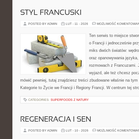
STYL FRANCUSKI
POSTED BY ADMIN
LUT - 11 - 2026
MOŻLIWOŚĆ KOMENTOWA
Ten serwis to miejsce stwo
o Francji i jednocześnie pr
miks dwóch światów: wędro
oraz opanowywania języka, 
rozmowach z Francuzami. Je
wyjazd, ale też chcesz poc
mówić pewniej, tutaj znajdziesz treści zbudowane właśnie na ty
Kategorie to Życie we Francji i Regiony Francji. W centrum tej str
CATEGORIES:
SUPERFOODS Z NATURY
REGENERACJA I SEN
POSTED BY ADMIN
LUT - 10 - 2026
MOŻLIWOŚĆ KOMENTOWA