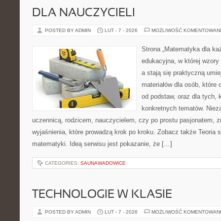
DLA NAUCZYCIELI
POSTED BY ADMIN
LUT - 7 - 2026
MOŻLIWOŚĆ KOMENTOWAN
Strona „Matematyka dla każ
edukacyjna, w której wzory
a stają się praktyczną umie
materiałów dla osób, któr
od podstaw, oraz dla tych, 
konkretnych tematów. Nieza
uczennicą, rodzicem, nauczycielem, czy po prostu pasjonatem, zn
wyjaśnienia, które prowadzą krok po kroku. Zobacz także Teoria 
matematyki. Ideą serwisu jest pokazanie, że […]
CATEGORIES:
SAUNAWADOWICE
TECHNOLOGIE W KLASIE
POSTED BY ADMIN
LUT - 7 - 2026
MOŻLIWOŚĆ KOMENTOWAN