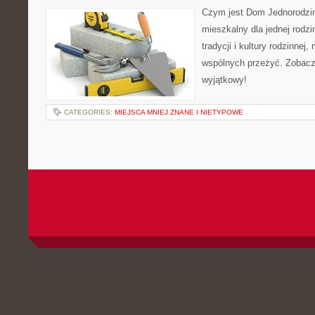
Czym jest Dom Jednorodzin
mieszkalny dla jednej rodzi
tradycji i kultury rodzinnej,
wspólnych przeżyć. Zobacz,
wyjątkowy!
CATEGORIES:
MIEJSCA MNIEJ ZNANE I NIETYPOWE