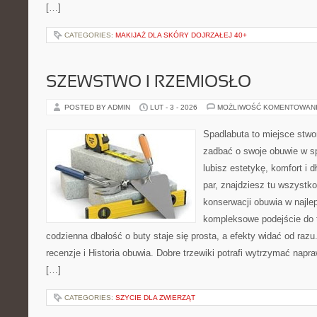
[…]
CATEGORIES:
MAKIJAŻ DLA SKÓRY DOJRZAŁEJ 40+
SZEWSTWO I RZEMIOSŁO
POSTED BY ADMIN
LUT - 3 - 2026
MOŻLIWOŚĆ KOMENTOWAN
Spadlabuta to miejsce stwo
zadbać o swoje obuwie w sp
lubisz estetykę, komfort i 
par, znajdziesz tu wszystko
konserwacji obuwia w najlep
kompleksowe podejście do 
codzienna dbałość o buty staje się prosta, a efekty widać od razu
recenzje i Historia obuwia. Dobre trzewiki potrafi wytrzymać napra
[…]
CATEGORIES:
SZYCIE DLA ZWIERZĄT