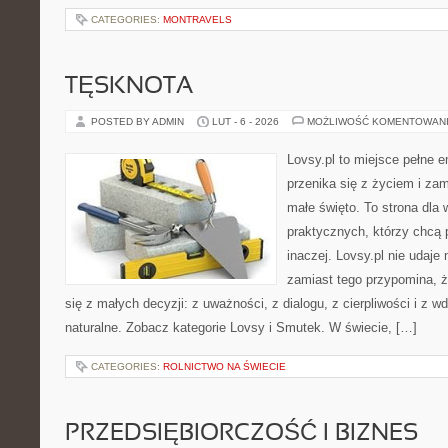
CATEGORIES:
MONTRAVELS
TĘSKNOTA
POSTED BY ADMIN
LUT - 6 - 2026
MOŻLIWOŚĆ KOMENTOWAN
Lovsy.pl to miejsce pełne e
przenika się z życiem i za
małe święto. To strona dla w
praktycznych, którzy chcą
inaczej. Lovsy.pl nie udaj
zamiast tego przypomina, 
się z małych decyzji: z uważności, z dialogu, z cierpliwości i z 
naturalne. Zobacz kategorie Lovsy i Smutek. W świecie, […]
CATEGORIES:
ROLNICTWO NA ŚWIECIE
PRZEDSIĘBIORCZOŚĆ I BIZNES